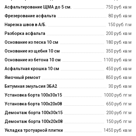
Асфальтирование ЩМА до 5 см.
750 руб. кв.м
Фрезерование асфальта
80 руб. кв.м
Нарезка швов в А/Б.
150 руб. п.м
Разборка асфальта
200 руб. кв.м
Основание из песка 10 см
180 руб. кв.м
Основание из щебня 10 см
350 руб. кв.м
Основание из бетона 10 см
1100 руб. кв.м
Асфальтная крошка 10 см
450 руб. кв.м
Ямочный ремонт
850 руб. кв.м
Битумная эмульсия ЭБА2
30 руб. кв.м
Установка борта 100х30х15
1000 руб. пг.м
Установка борта 100х20х08
650 руб. пг.м
Демонтаж борта 100х30х15
200 руб. пг.м
Демонтаж борта 100х20х08
150 руб. пг.м
Укладка тротуарной плитки
1450 руб. кв.м