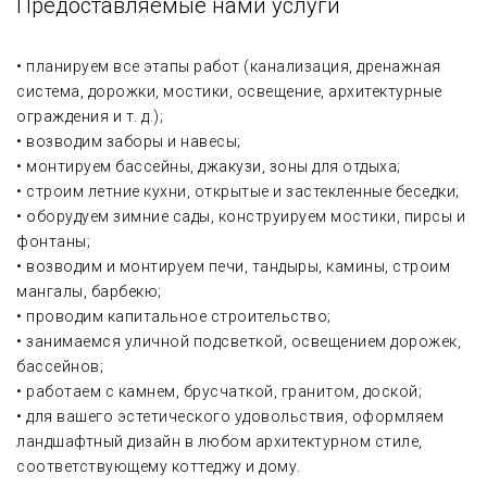
Предоставляемые нами услуги
• планируем все этапы работ (канализация, дренажная
система, дорожки, мостики, освещение, архитектурные
ограждения и т. д.);
• возводим заборы и навесы;
• монтируем бассейны, джакузи, зоны для отдыха;
• строим летние кухни, открытые и застекленные беседки;
• оборудуем зимние сады, конструируем мостики, пирсы и
фонтаны;
• возводим и монтируем печи, тандыры, камины, строим
мангалы, барбекю;
• проводим капитальное строительство;
• занимаемся уличной подсветкой, освещением дорожек,
бассейнов;
• работаем с камнем, брусчаткой, гранитом, доской;
• для вашего эстетического удовольствия, оформляем
ландшафтный дизайн в любом архитектурном стиле,
соответствующему коттеджу и дому.