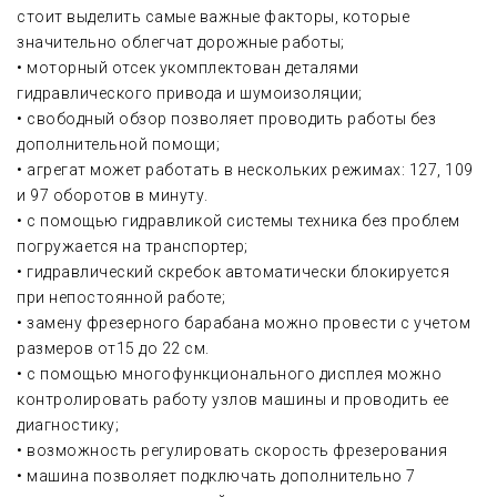
стоит выделить самые важные факторы, которые
значительно облегчат дорожные работы;
• моторный отсек укомплектован деталями
гидравлического привода и шумоизоляции;
• свободный обзор позволяет проводить работы без
дополнительной помощи;
• агрегат может работать в нескольких режимах: 127, 109
и 97 оборотов в минуту.
• с помощью гидравликой системы техника без проблем
погружается на транспортер;
• гидравлический скребок автоматически блокируется
при непостоянной работе;
• замену фрезерного барабана можно провести с учетом
размеров от15 до 22 см.
• с помощью многофункционального дисплея можно
контролировать работу узлов машины и проводить ее
диагностику;
• возможность регулировать скорость фрезерования
• машина позволяет подключать дополнительно 7