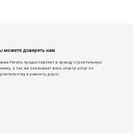
ы можете доверять нам
ирма Ригель предоставляет в аренду строительную
хнику, а так же оказывает весь спектр услуг по
троительству и ремонту дорог.