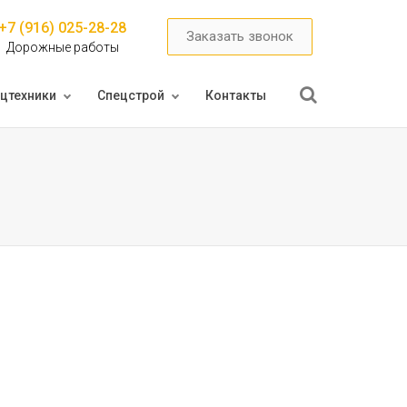
+7 (916) 025-28-28
Заказать звонок
Дорожные работы
цтехники
Спецстрой
Контакты