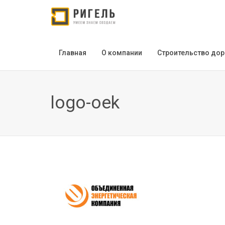
Главная
О компании
Строительство дор
logo-oek