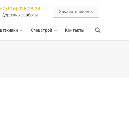
+7 (916) 025-28-28
Заказать звонок
Дорожные работы
цтехники
Спецстрой
Контакты