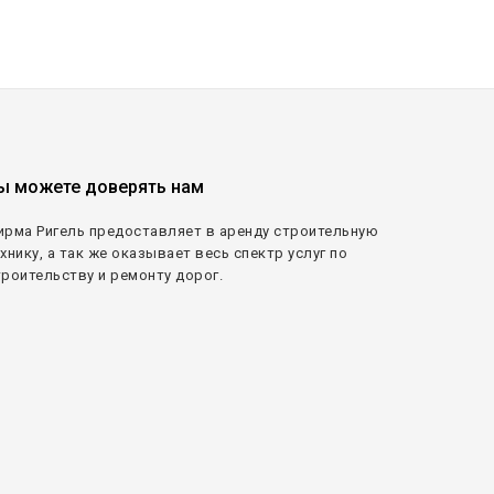
ы можете доверять нам
ирма Ригель предоставляет в аренду строительную
хнику, а так же оказывает весь спектр услуг по
троительству и ремонту дорог.