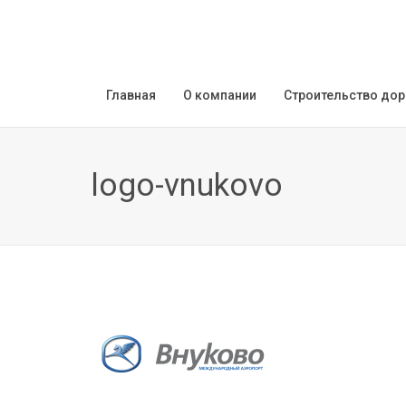
Главная
О компании
Строительство дор
logo-vnukovo