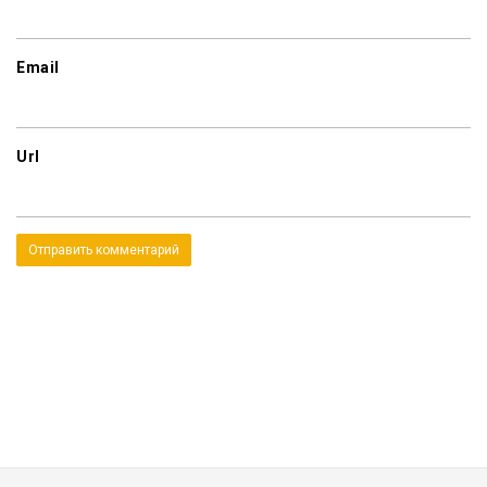
Email
Url