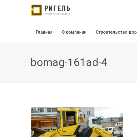
Главная
О компании
Строительство дор
bomag-161ad-4