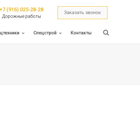
+7 (916) 025-28-28
Заказать звонок
Дорожные работы
цтехники
Спецстрой
Контакты