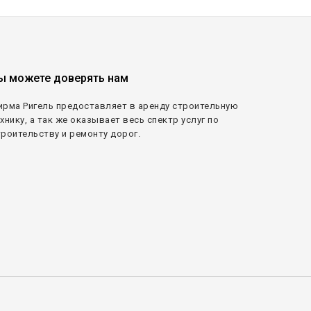
ы можете доверять нам
ирма Ригель предоставляет в аренду строительную
хнику, а так же оказывает весь спектр услуг по
троительству и ремонту дорог.