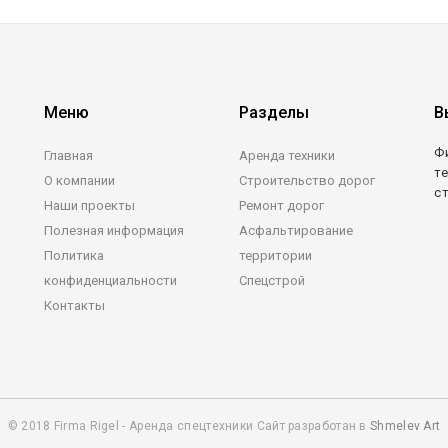
Меню
Разделы
В
Ф
Главная
Аренда техники
те
О компании
Строительство дорог
с
Наши проекты
Ремонт дорог
Полезная информация
Асфальтирование
Политика
территории
конфиденциальности
Спецстрой
Контакты
© 2018 Firma Rigel - Аренда спецтехники Сайт разработан в
Shmelev Art