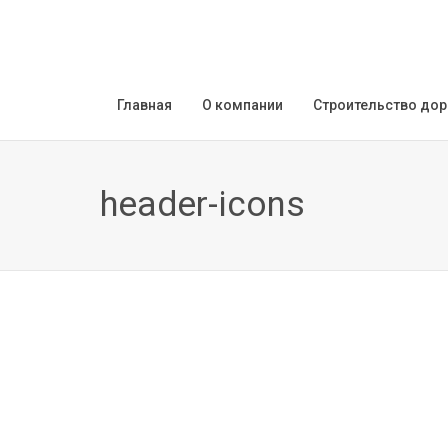
Главная
О компании
Строительство дор
header-icons