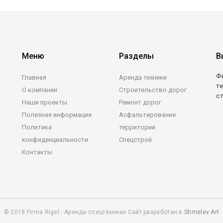
Меню
Разделы
В
Ф
Главная
Аренда техники
те
О компании
Строительство дорог
с
Наши проекты
Ремонт дорог
Полезная информация
Асфальтирование
Политика
территории
конфиденциальности
Спецстрой
Контакты
© 2018 Firma Rigel - Аренда спецтехники Сайт разработан в
Shmelev Art