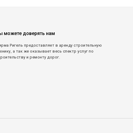
ы можете доверять нам
ирма Ригель предоставляет в аренду строительную
хнику, а так же оказывает весь спектр услуг по
троительству и ремонту дорог.