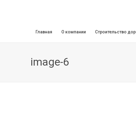
Главная
О компании
Строительство дор
image-6