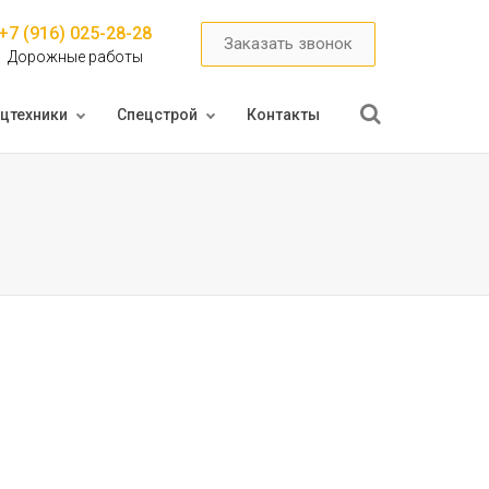
+7 (916) 025-28-28
Заказать звонок
Дорожные работы
цтехники
Спецстрой
Контакты