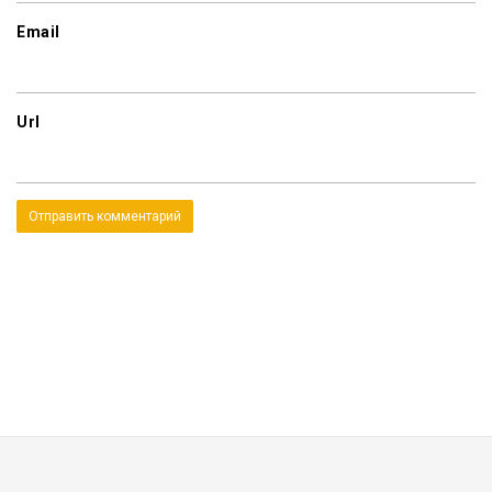
Email
Url