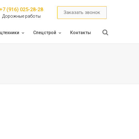
+7 (916) 025-28-28
Заказать звонок
Дорожные работы
цтехники
Спецстрой
Контакты