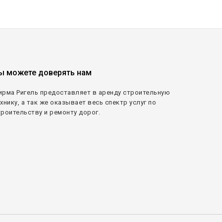
ы можете доверять нам
ирма Ригель предоставляет в аренду строительную
хнику, а так же оказывает весь спектр услуг по
троительству и ремонту дорог.