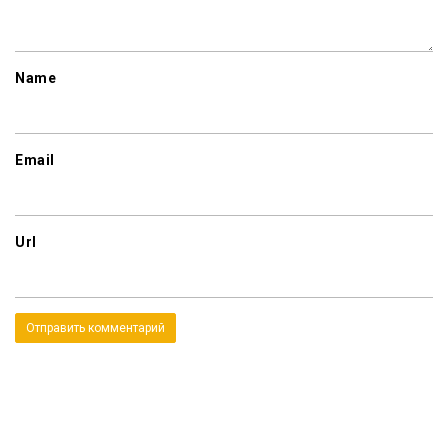
Name
Email
Url