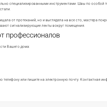
льно специализированными инструментами. Швы по особой т
стали.
щала от протеканий, но и выглядела на все сто, мастера пок
ивают сигнализирующие ленты вокруг помещения.
от профессионалов
сти Вашего дома:
 телефону или пишите на электронную почту. Контактная инф