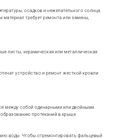
мпературы, осадков и нежелательного солнца.
 материал требует ремонта или замены,
ные листы, керамическая или металлическая
спечат устройство и ремонт жесткой кровли
тся между собой одинарными или двойными
 образованию протеканий в крыше.
анию воды. Чтобы отремонтировать фальцевый