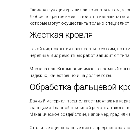
Главная функция крыши заключается в том, что
Любое покрытие имеет свойство изнашиваться 
которые могут осуществить только специалист
Жесткая кровля
Такой вид покрытия называется жестким, пото
черепица. Вид ремонтных работ зависит от типа
Мастера нашей компании имеют огромный опыт 
надежно, качественно и на долгие годы.
Обработка фальцевой кр
Данный материал предполагает монтаж на карк
фальцами. Главной причиной ремонта такого по
Механическое воздействие, например, град или
Стальные оцинкованные листы предрасполагают