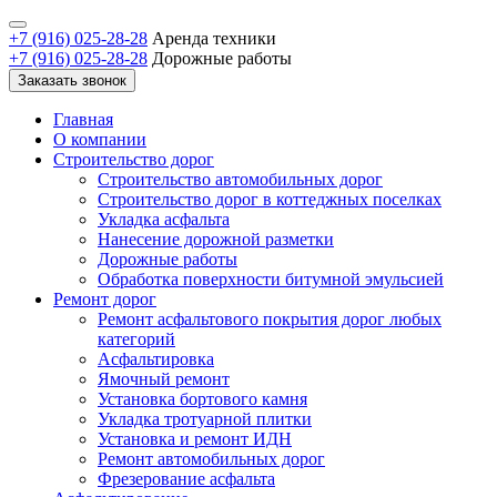
+7 (916) 025-28-28
Аренда техники
+7 (916) 025-28-28
Дорожные работы
Заказать звонок
Главная
О компании
Строительство дорог
Строительство автомобильных дорог
Строительство дорог в коттеджных поселках
Укладка асфальта
Нанесение дорожной разметки
Дорожные работы
Обработка поверхности битумной эмульсией
Ремонт дорог
Ремонт асфальтового покрытия дорог любых
категорий
Асфальтировка
Ямочный ремонт
Установка бортового камня
Укладка тротуарной плитки
Установка и ремонт ИДН
Ремонт автомобильных дорог
Фрезерование асфальта