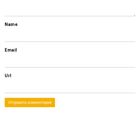
Name
Email
Url