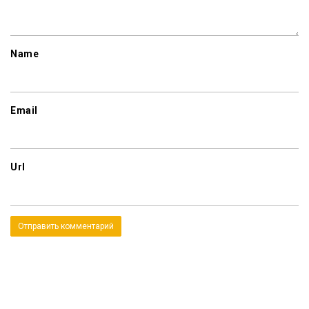
Name
Email
Url