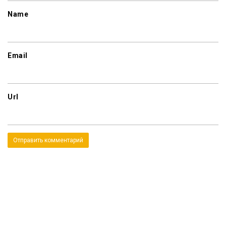
Name
Email
Url